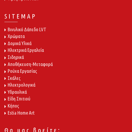
SITEMAP
Βινυλικό Δάπεδο LVT
Χρώματα
Δομικά Υλικά
Ηλεκτρικά Εργαλεία
Σιδηρικά
Αποθήκευση-Μεταφορά
Ρούχα Εργασίας
Σκάλες
Ηλεκτρολογικά
Υδραυλικά
Είδη Σπιτιού
Κήπος
Estia Home Art
Θα μας βρείτε: