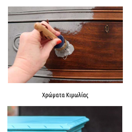
Χρώματα Κιμωλίας