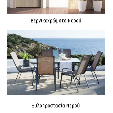
Βερνικοχρώματα Νερού
Ξυλοπροστασία Νερού