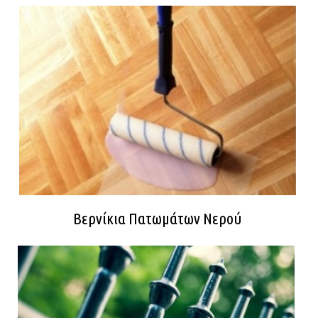
Βερνίκια Πατωμάτων Νερού