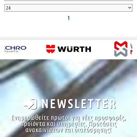
1
NEWSLETTER
Ενημερωθείτε πρώτοι για νέες προσφορές,
προϊόντα και υπηρεσίες. Προτάσεις
ανακαινίσεων και διακόσμησης!