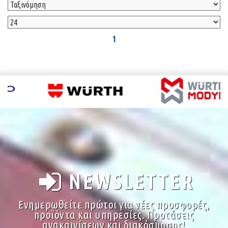
1
NEWSLETTER
Ενημερωθείτε πρώτοι για νέες προσφορές,
προϊόντα και υπηρεσίες. Προτάσεις
ανακαινίσεων και διακόσμησης!