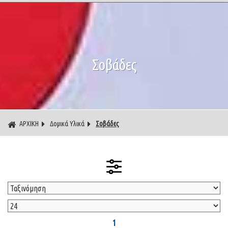
Σοβάδες
ΑΡΧΙΚΗ
Δομικά Υλικά
Σοβάδες
1