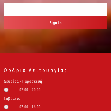
Ωράριο Λειτουργίας
Δευτέρα - Παρασκευή:
07.00 - 20.00
🕒
Σάββατο:
07.00 - 16.00
🕒