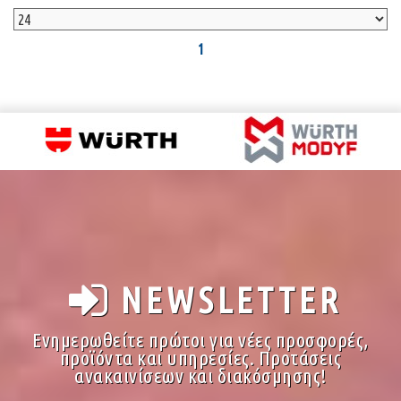
1
NEWSLETTER
Ενημερωθείτε πρώτοι για νέες προσφορές,
προϊόντα και υπηρεσίες. Προτάσεις
ανακαινίσεων και διακόσμησης!