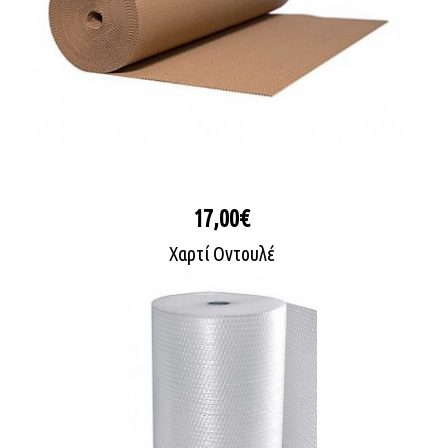
17,00€
Χαρτί Οντουλέ