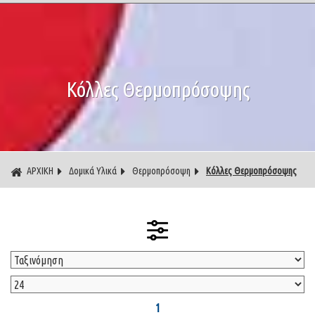
Κόλλες Θερμοπρόσοψης
ΑΡΧΙΚΗ
Δομικά Υλικά
Θερμοπρόσοψη
Κόλλες Θερμοπρόσοψης
1