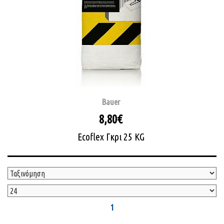
Bauer
8,80€
Ecoflex Γκρι 25 KG
1