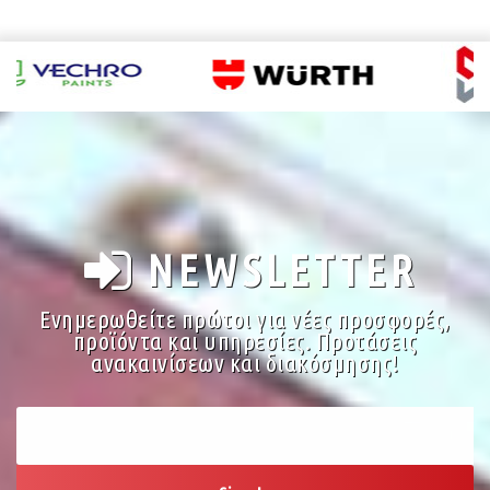
NEWSLETTER
Ενημερωθείτε πρώτοι για νέες προσφορές,
προϊόντα και υπηρεσίες. Προτάσεις
ανακαινίσεων και διακόσμησης!