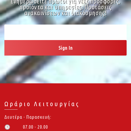
Ενημερωθείτε πρώτοι για νέες προσφορές,
προϊόντα και υπηρεσίες. Προτάσεις
ανακαινίσεων και διακόσμησης!
Ωράριο Λειτουργίας
Δευτέρα - Παρασκευή:
07.00 - 20.00
🕒