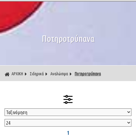
Ποτηροτρύπανα
ΑΡΧΙΚΗ
Σιδηρικά
Αναλώσιμα
Ποτηροτρύπανα
1