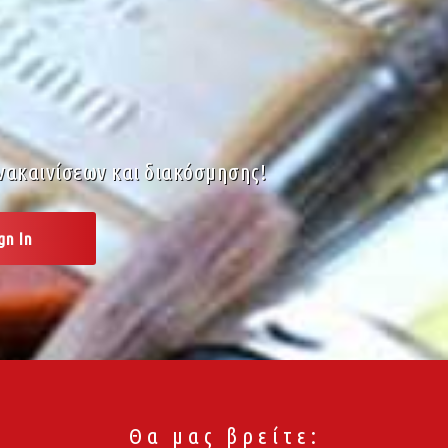
νακαινίσεων και διακόσμησης!
Θα μας βρείτε: