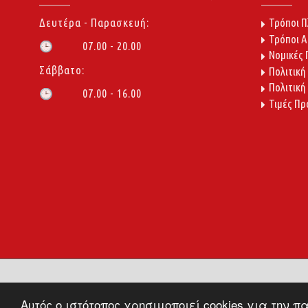
Δευτέρα - Παρασκευή:
Τρόποι 
Τρόποι 
07.00 - 20.00
🕒
Νομικές
Σάββατο:
Πολιτική
Πολιτική
07.00 - 16.00
🕒
Τιμές Πρ
Αυτός ο ιστότοπος χρησιμοποιεί cookies για την 