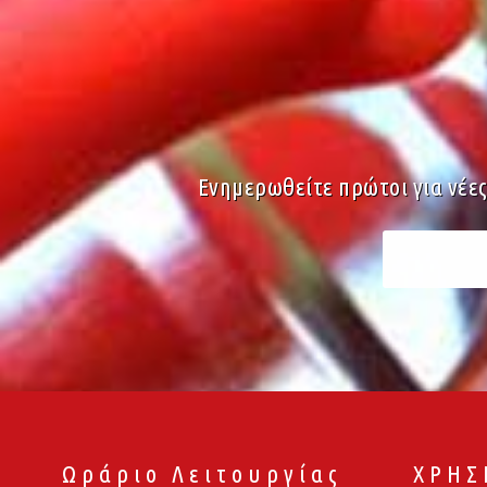
Ενημερωθείτε πρώτοι για νέε
Ωράριο Λειτουργίας
ΧΡΗΣ