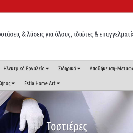
οτάσεις & λύσεις για όλους, ιδιώτες & επαγγελματί
Ηλεκτρικά Εργαλεία
Σιδηρικά
Αποθήκευση-Μεταφ
Κήπος
Estia Home Art
Τοστιέρες