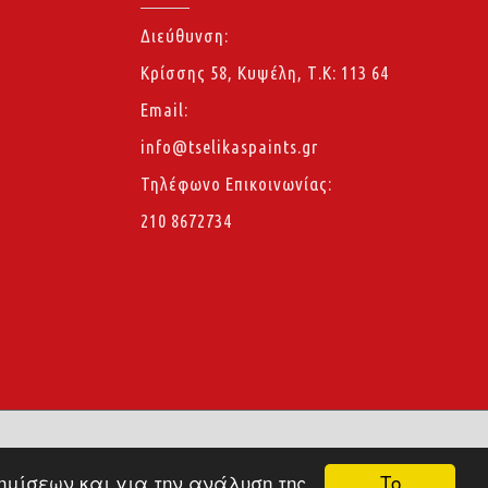
Διεύθυνση:
Κρίσσης 58, Κυψέλη, Τ.Κ: 113 64
Email:
info@tselikaspaints.gr
Τηλέφωνο Επικοινωνίας:
210 8672734
Το
φημίσεων και για την ανάλυση της