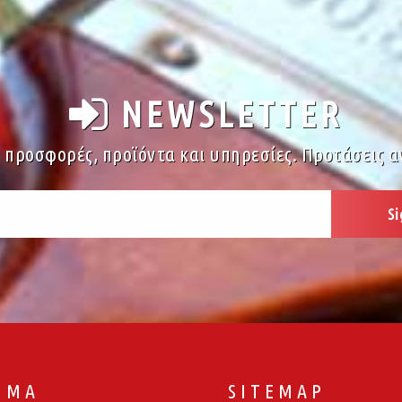
NEWSLETTER
ς προσφορές, προϊόντα και υπηρεσίες. Προτάσεις α
ΙΜΑ
SITEMAP