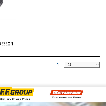
 ΘΕΣΕΩΝ
1