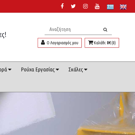
ες!
Ο Λογαριασμός μου
Καλάθι:
0€
(0)
ορά
Ρούχα Εργασίας
Σκάλες