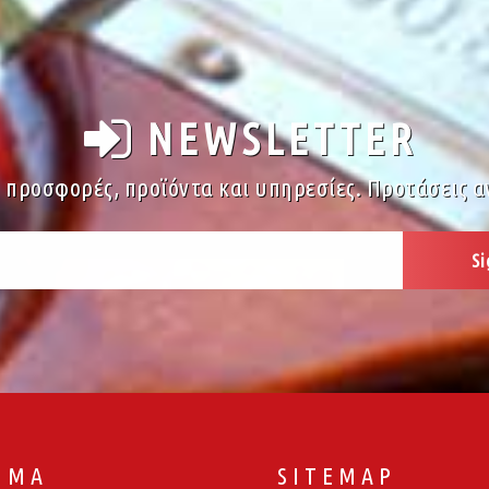
NEWSLETTER
ς προσφορές, προϊόντα και υπηρεσίες. Προτάσεις α
ΙΜΑ
SITEMAP