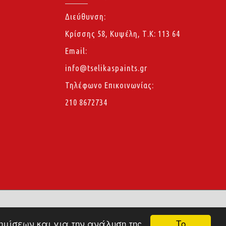
Διεύθυνση:
Κρίσσης 58, Κυψέλη, Τ.Κ: 113 64
Email:
info@tselikaspaints.gr
Τηλέφωνο Επικοινωνίας:
210 8672734
Το
φημίσεων και για την ανάλυση της