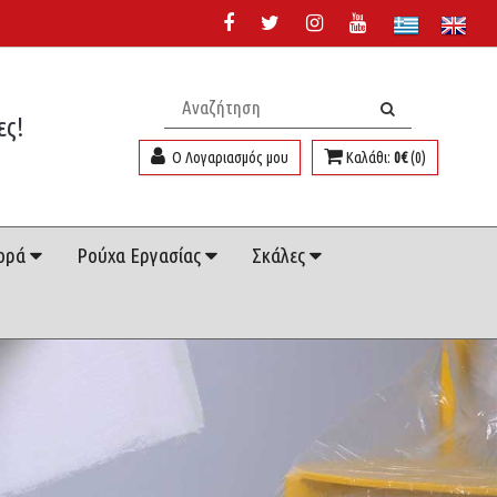
ες!
Ο Λογαριασμός μου
Καλάθι:
0€
(0)
ορά
Ρούχα Εργασίας
Σκάλες