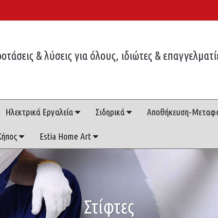
οτάσεις & λύσεις για όλους, ιδιώτες & επαγγελματί
Ηλεκτρικά Εργαλεία
Σιδηρικά
Αποθήκευση-Μεταφ
Κήπος
Estia Home Art
Στίφτες