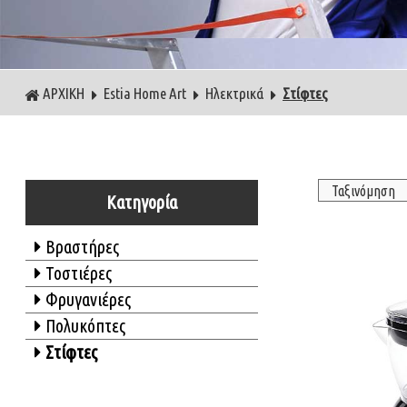
ΑΡΧΙΚΗ
Estia Home Art
Ηλεκτρικά
Στίφτες
Κατηγορία
Βραστήρες
Τοστιέρες
Φρυγανιέρες
Πολυκόπτες
Στίφτες