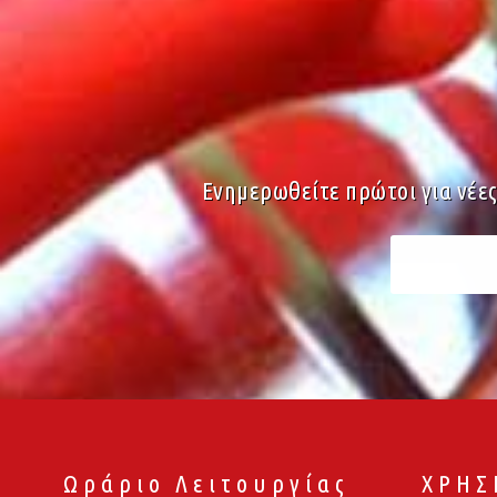
Ενημερωθείτε πρώτοι για νέε
Ωράριο Λειτουργίας
ΧΡΗΣ