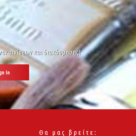
νακαινίσεων και διακόσμησης!
Θα μας βρείτε: