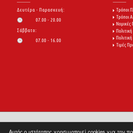
Δευτέρα - Παρασκευή:
Τρόποι 
Τρόποι 
07.00 - 20.00
🕒
Νομικές
Σάββατο:
Πολιτική
Πολιτική
07.00 - 16.00
🕒
Τιμές Πρ
Αυτός ο ιστότοπος χρησιμοποιεί cookies για την 